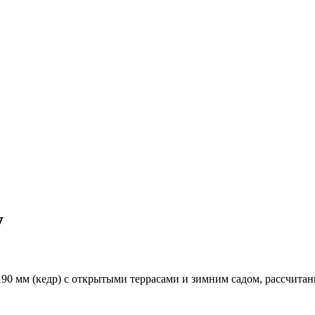
у
90 мм (кедр) с открытыми террасами и зимним садом, рассчитан