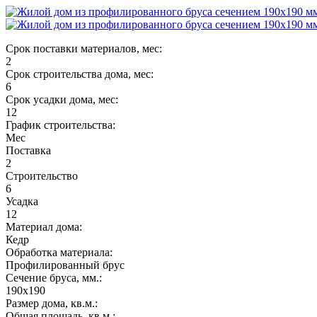
Срок поставки материалов, мес:
2
Срок строительства дома, мес:
6
Срок усадки дома, мес:
12
График строительства:
Мес
Поставка
2
Строительство
6
Усадка
12
Материал дома:
Кедр
Обработка материала:
Профилированный брус
Сечение бруса, мм.:
190х190
Размер дома, кв.м.:
Общая площадь, кв.м.: