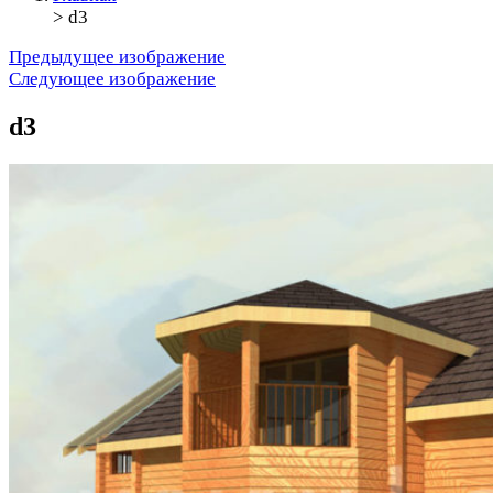
>
d3
Предыдущее изображение
Следующее изображение
d3