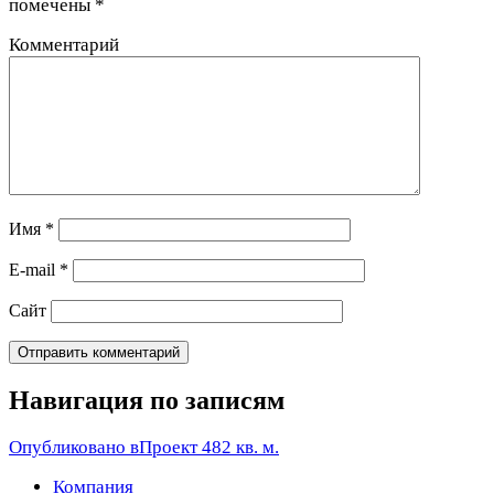
помечены
*
Комментарий
Имя
*
E-mail
*
Сайт
Навигация по записям
Опубликовано в
Проект 482 кв. м.
Компания