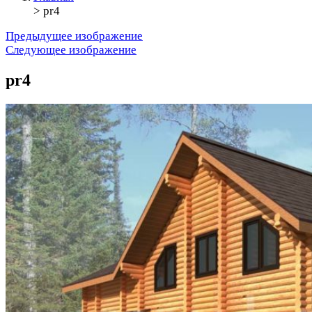
>
pr4
Предыдущее изображение
Следующее изображение
pr4