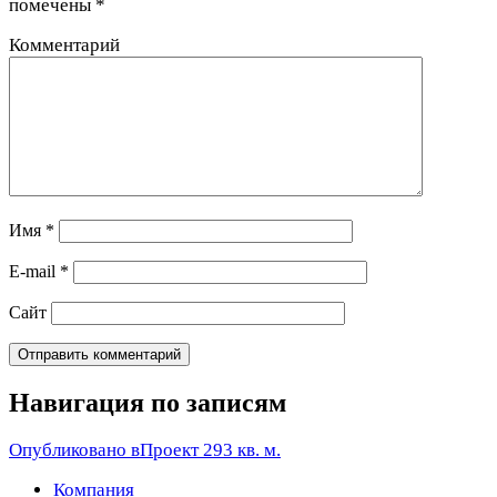
помечены
*
Комментарий
Имя
*
E-mail
*
Сайт
Навигация по записям
Опубликовано в
Проект 293 кв. м.
Компания