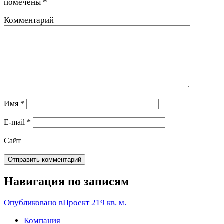
помечены
*
Комментарий
Имя
*
E-mail
*
Сайт
Навигация по записям
Опубликовано в
Проект 219 кв. м.
Компания