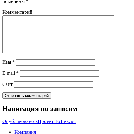
помечены
*
Комментарий
Имя
*
E-mail
*
Сайт
Навигация по записям
Опубликовано в
Проект 161 кв. м.
Компания