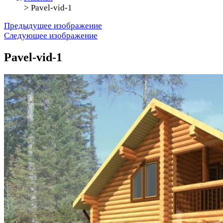
>
Pavel-vid-1
Предыдущее изображение
Следующее изображение
Pavel-vid-1