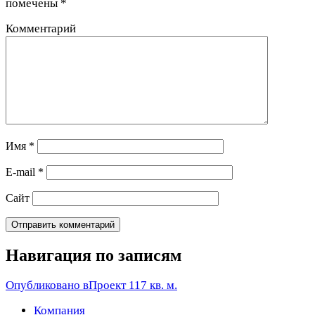
помечены
*
Комментарий
Имя
*
E-mail
*
Сайт
Навигация по записям
Опубликовано в
Проект 117 кв. м.
Компания