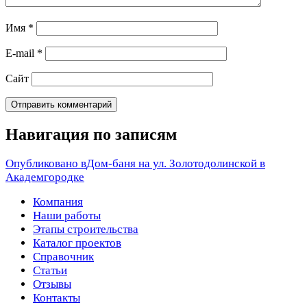
Имя
*
E-mail
*
Сайт
Навигация по записям
Опубликовано в
Дом-баня на ул. Золотодолинской в
Академгородке
Компания
Наши работы
Этапы строительства
Каталог проектов
Справочник
Статьи
Отзывы
Контакты