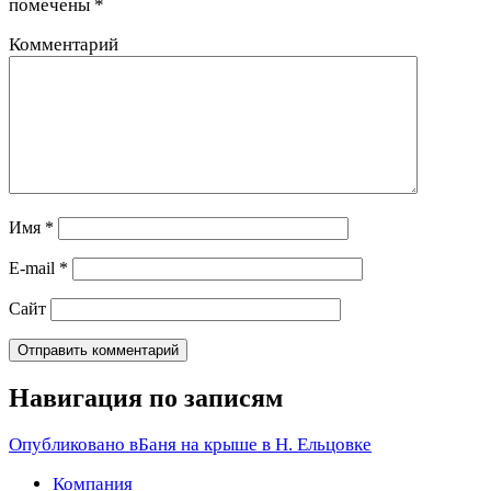
помечены
*
Комментарий
Имя
*
E-mail
*
Сайт
Навигация по записям
Опубликовано в
Баня на крыше в Н. Ельцовке
Компания