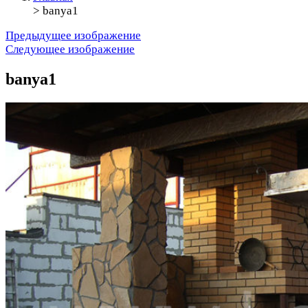
>
banya1
Предыдущее изображение
Следующее изображение
banya1