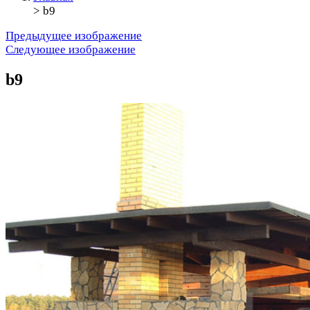
>
b9
Предыдущее изображение
Следующее изображение
b9