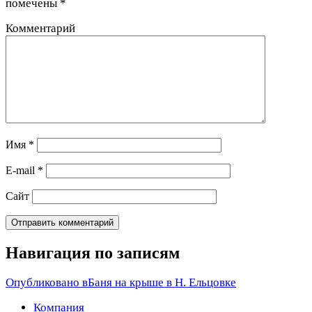
помечены
*
Комментарий
Имя
*
E-mail
*
Сайт
Навигация по записям
Опубликовано в
Баня на крыше в Н. Ельцовке
Компания