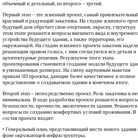
объемный и детальный, из второго – третий.
Первый этап – это эскизный проект, самый привлекательный
красивый и радующий заказчика. На стадии эскизного прое
будущий дом обретает свои очертания, окраску, структуру.
этом этапе решаются вопросы внешнего вида и внутреннег
устройства будущего здания, а также территории, его
окружающей. На стадии эскизного проекта заказчик надел
решающим правом голоса, с ним согласуются все детали и
архитектурные решения. Результатом этого этапа
проектирования становится создание модели будущего зда
в уменьшенных размерах. На смену картонным макетам
пришли 3D проекты, дающие более качественное и полное
представление о создаваемом здании в конечном итоге.
Второй этап – непосредственно проект. Роль заказчика в н
минимальна. В ходе разработки проекта решаются вопрос
безопасности, прочности, экологичности здания. Решаются
вопросы по созданию комфортных условий проживания. В
состав проекта входят:
• Генеральный план, представляющий место нового здания 
фоне окружающей инфраструктуры.